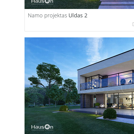
Namo projektas
Uldas 2