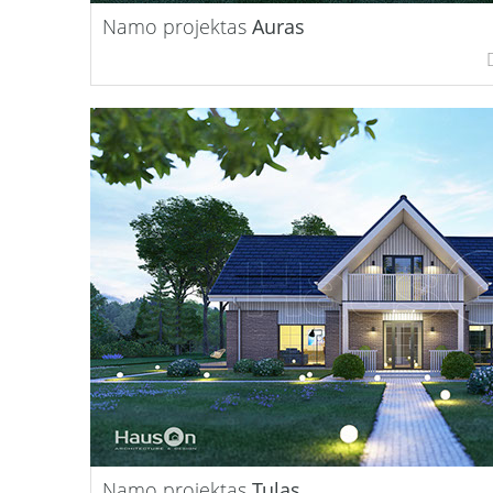
Namo projektas
Auras
Namo projektas
Tulas