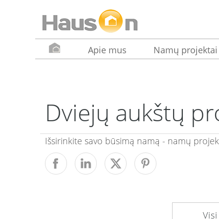
Apie mus
Namų projektai
Dviejų aukštų pr
Išsirinkite savo būsimą namą - namų projek
Vis