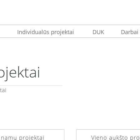
Individualūs projektai
DUK
Darbai
ojektai
tai
i namų projektai
Vieno aukšto pro